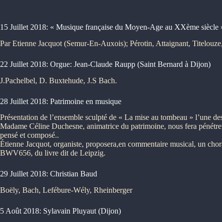
15 Juillet 2018: « Musique française du Moyen-Age au XXème siècle 
Par Etienne Jacquot (Semur-En-Auxois); Pérotin, Attaignant, Titelou
22 Juillet 2018: Orgue: Jean-Claude Raupp (Saint Bernard à Dijon)
J.Pachelbel, D. Buxtehude, J.S Bach.
28 Juillet 2018: Patrimoine en musique
Présentation de l’ensemble sculpté de « La mise au tombeau » l’une des 
Madame Céline Duchesne, animatrice du patrimoine, nous fera pénétrer
pensé et composé..
Étienne Jacquot, organiste, proposera,en commentaire musical, un chor
BWV656, du livre dit de Leipzig.
29 Juillet 2018: Christian Baud
Boëly, Bach, Lefébure-Wély, Rheinberger
5 Août 2018: Sylavain Pluyaut (Dijon)