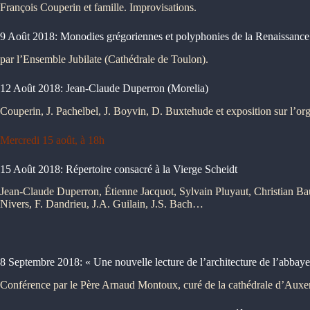
François Couperin et famille. Improvisations.
9 Août 2018: Monodies grégoriennes et polyphonies de la Renaissance
par l’Ensemble Jubilate (Cathédrale de Toulon).
12 Août 2018: Jean-Claude Duperron (Morelia)
Couperin, J. Pachelbel, J. Boyvin, D. Buxtehude et exposition sur l’or
Mercredi 15 août, à 18h
15 Août 2018: Répertoire consacré à la Vierge Scheidt
Jean-Claude Duperron, Étienne Jacquot, Sylvain Pluyaut, Christian Ba
Nivers, F. Dandrieu, J.A. Guilain, J.S. Bach…
8 Septembre 2018: « Une nouvelle lecture de l’architecture de l’abbay
Conférence par le Père Arnaud Montoux, curé de la cathédrale d’Auxe