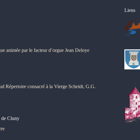
Liens
gue animée par le facteur d’orgue Jean Deloye
ud Répertoire consacré à la Vierge Scheidt, G.G.
e de Cluny
rre