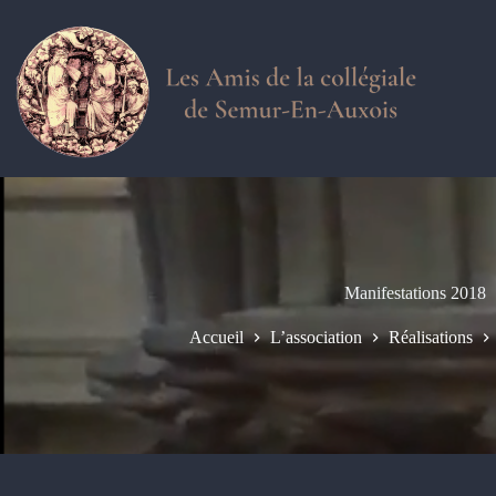
Passer
au
contenu
Manifestations 2018
Accueil
L’association
Réalisations