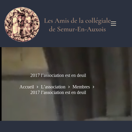
Passer
au
contenu
2017 l’association est en deuil
Accueil
L’association
Membres
2017 l’association est en deuil