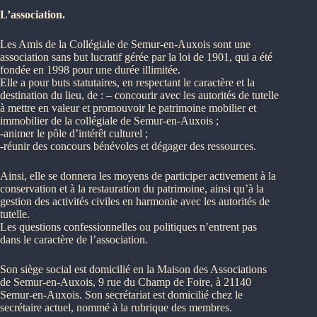
L’association.
Les Amis de la Collégiale de Semur-en-Auxois sont une
association sans but lucratif gérée par la loi de 1901, qui a été
fondée en 1998 pour une durée illimitée.
Elle a pour buts statutaires, en respectant le caractère et la
destination du lieu, de : – concourir avec les autorités de tutelle
à mettre en valeur et promouvoir le patrimoine mobilier et
immobilier de la collégiale de Semur-en-Auxois ;
-animer le pôle d’intérêt culturel ;
-réunir des concours bénévoles et dégager des ressources.
Ainsi, elle se donnera les moyens de participer activement à la
conservation et à la restauration du patrimoine, ainsi qu’à la
gestion des activités civiles en harmonie avec les autorités de
tutelle.
Les questions confessionnelles ou politiques n’entrent pas
dans le caractère de l’association.
Son siège social est domicilié en la Maison des Associations
de Semur-en-Auxois, 9 rue du Champ de Foire, à 21140
Semur-en-Auxois. Son secrétariat est domicilié chez le
secrétaire actuel, nommé à la rubrique des membres.